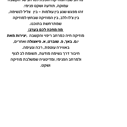
עמוקה, תודעה ושקט פנימי. 
זהו מפגש שנע בין עולמות – בין   צליל לנשימה, 
בין צ'לו ללב, בין המוזיקה שבחוץ למוזיקה 
שמתרחשת בתוכנו.
מה מחכה לכם בערב: 
מוזיקה חיה כמרחב ריפוי והקשבה  ,
יצירות מאת 
י.ס. באך, פ. שוברט, א. פיאצולה 
ואחרים, 
באווירה עוטפת, רכה ונעימה. 
חיבור דרך נשימה מודעת, תשומת לב לגוף 
ולמרחב הפנימי, ומדיטציה שמשלבת מוזיקה 
ושקט.