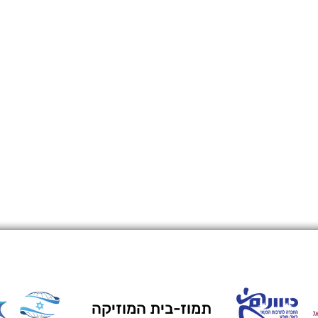
תמוז-בית המוזיקה