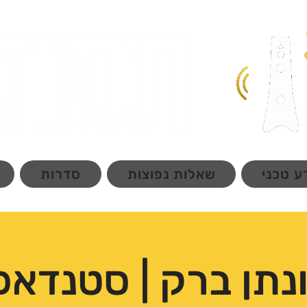
ע טכני
שאלות נפוצות
סדרות
ונתן ברק | סטנדאפ