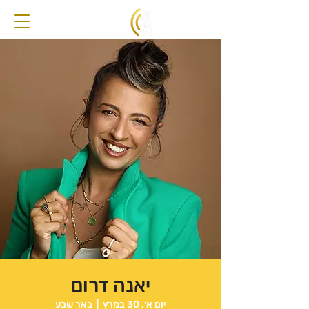
יאנה דרום
יום א׳, 30 במרץ
  |  
באר שבע