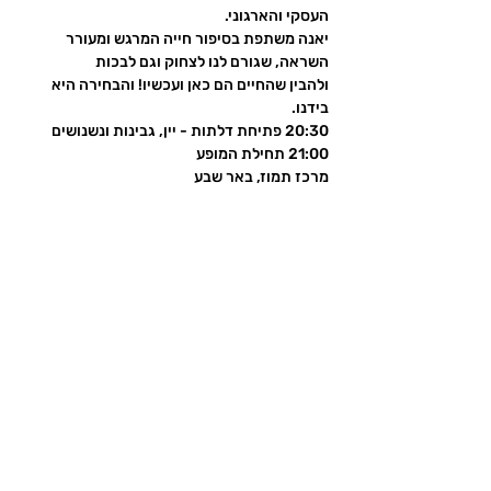
העסקי והארגוני.
יאנה משתפת בסיפור חייה המרגש ומעורר 
השראה, שגורם לנו לצחוק וגם לבכות 
ולהבין שהחיים הם כאן ועכשיו! והבחירה היא 
בידנו.
20:30 פתיחת דלתות - יין, גבינות ונשנושים
21:00 תחילת המופע
מרכז תמוז, באר שבע