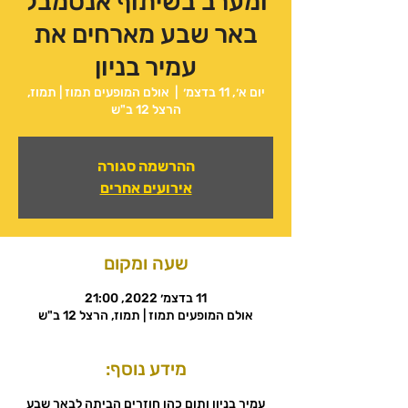
ומערב בשיתוף אנסמבל
באר שבע מארחים את
עמיר בניון
יום א׳, 11 בדצמ׳
  |  
אולם המופעים תמוז | תמוז,
הרצל 12 ב"ש
ההרשמה סגורה
אירועים אחרים
שעה ומקום
11 בדצמ׳ 2022, 21:00
אולם המופעים תמוז | תמוז, הרצל 12 ב"ש
מידע נוסף:
עמיר בניון ותום כהן חוזרים הביתה לבאר שבע