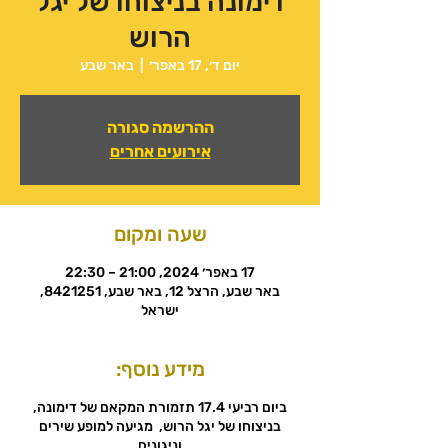
דימונה בניצוחו של יגל
הרוש
יום ד׳, 17 באפר׳
  |  
באר שבע
ההרשמה סגורה
אירועים אחרים
שעה ומקום
17 באפר׳ 2024, 21:00 – 22:30
באר שבע, הרצל 12, באר שבע, 8421251,
ישראל
מידע נוסף:
ביום רביעי 17.4 תזמורת המקאם של דימונה,
בניצוחו של יגל הרוש, מגיעה למופע שירים
וניגונים