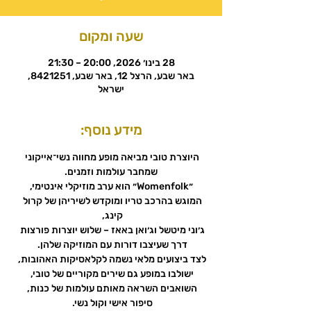
שעה ומקום
28 בינו׳ 2026, 20:00 – 21:30
באר שבע, הרצל 12, באר שבע, 8421251,
ישראל
מידע נוסף:
היוצרת טובי מביאה מופע מחווה נשי־אייקוני 
שמחבר עולמות וזמנים.
 ״Womenfolk״ הוא ערב מוזיקלי אינטימי, 
המוגש בהרכב טריו ומוקדש לשיריהן של קרול 
קינג, 
ג׳וני מיטשל וג׳ואן באאז – שלוש יוצרות פורצות 
דרך שעיצבו דורות עם המוזיקה שלהן. 
לצד ביצועים מלאי נשמה לקלאסיקות האהובות, 
ישולבו במופע גם שירים מקוריים של טובי, 
השואבים השראה מאותם עולמות של כנות, 
סיפור אישי וקול נשי. 