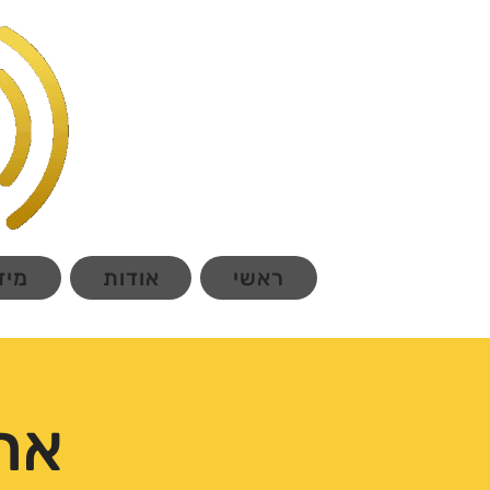
ראשי
אודות
מיד
ארז