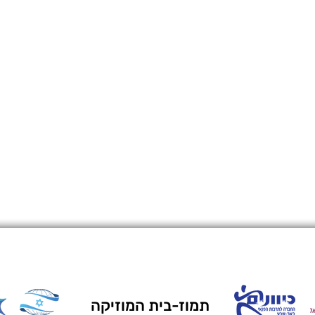
תמוז-בית המוזיקה