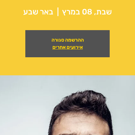
שבת, 08 במרץ
  |  
באר שבע
ההרשמה סגורה
אירועים אחרים