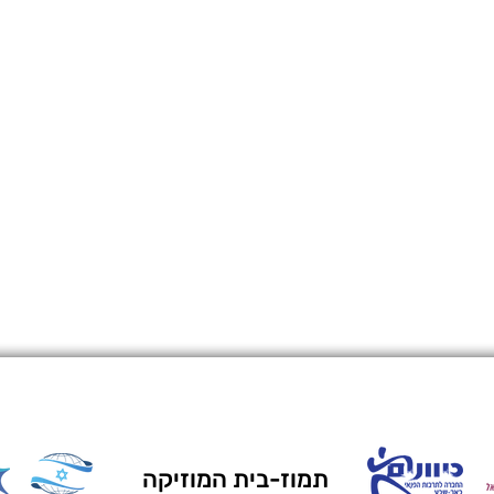
תמוז-בית המוזיקה