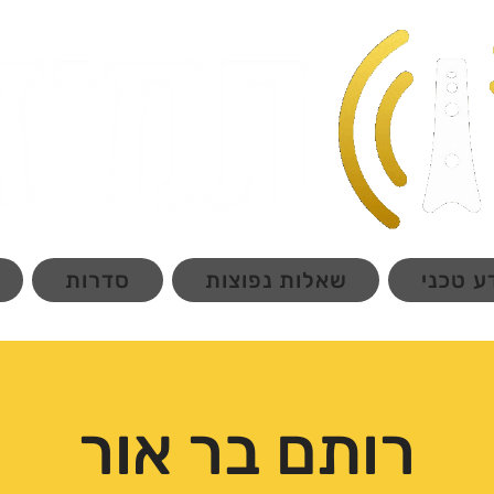
ע טכני
שאלות נפוצות
סדרות
רותם בר אור