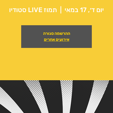
יום ד׳, 17 במאי
  |  
תמוז LIVE סטודיו
ההרשמה סגורה
אירועים אחרים