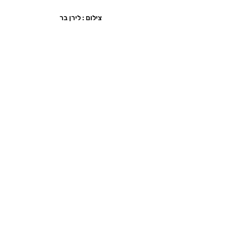
צילום : לירן בר