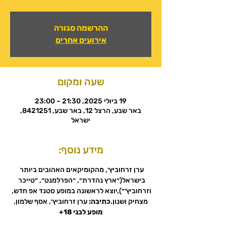
ההרשמה סגורה
אירועים אחרים
שעה ומקום
19 ביולי 2025, 21:30 – 23:00
באר שבע, הרצל 12, באר שבע, 8421251,
ישראל
מידע נוסף:
ערן זרחוביץ׳, מהקומיקאים האהובים ביותר 
בישראל(״ארץ נהדרת״, ״הפרלמנט״, ״טייכר 
וזרחוביץ׳״),יוצא לראשונה במופע סטנד אפ חדש, 
מצחיק ושנון.
כתיבה:
 ערן זרחוביץ׳, אסף שלמון.
מופע לבני 18+