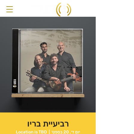
רביעיית בריו
יום ד׳, 20 בספט׳
  |  
Location is TBD