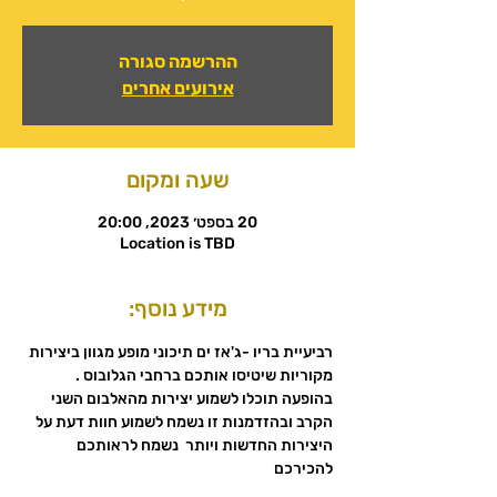
ההרשמה סגורה
אירועים אחרים
שעה ומקום
20 בספט׳ 2023, 20:00
Location is TBD
מידע נוסף:
רביעיית בריו -ג'אז ים תיכוני מופע מגוון ביצירות 
מקוריות שיטיסו אותכם ברחבי הגלובוס .
בהופעה תוכלו לשמוע יצירות מהאלבום השני 
הקרב ובהזדמנות זו נשמח לשמוע חוות דעת על 
היצירות החדשות ויותר  נשמח לראותכם 
להכירכם