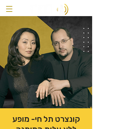
קונצרט תל חי- מופע