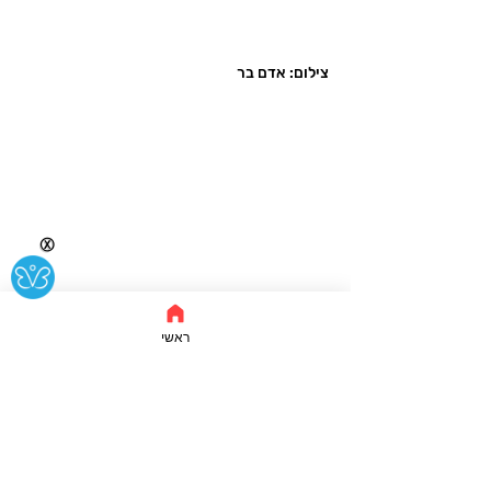
צילום: אדם בר
Ⓧ
ראשי