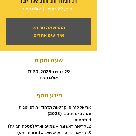
תזמורת הלאדינו
יום ב׳, 29 בספט׳
  |  
אולם תמוז
ההרשמה סגורה
אירועים אחרים
שעה ומקום
29 בספט׳ 2025, 17:30
אולם תמוז
מידע נוסף:
אריאל לזרוס: קריאות תלמודיות לפייטנית 
והרכב ים־תיכוני (2025)
1. תקסים
2. קריאה ראשונה – שמיים וארץ (מסכת חגיגה)
3. קריאה שניה – אנא שא נא (מסכת יומא)