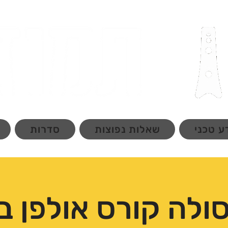
ע טכני
שאלות נפוצות
סדרות
ולה קורס אולפן בי