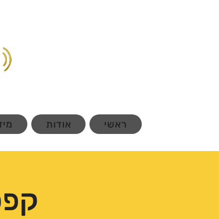
ראשי
אודות
מיד
קפס