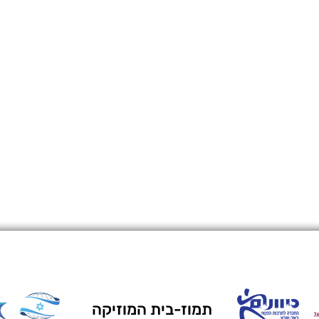
תמוז-בית המוזיקה