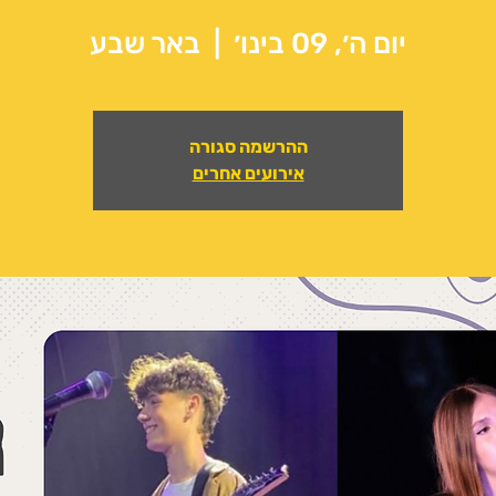
יום ה׳, 09 בינו׳
  |  
באר שבע
ההרשמה סגורה
אירועים אחרים