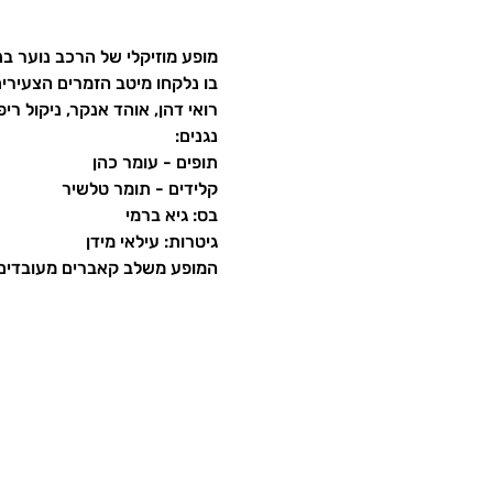
מופע מוזיקלי של הרכב נוער בני
בו נלקחו מיטב הזמרים הצעירים
רואי דהן, אוהד אנקר, ניקול ריפס
נגנים:
תופים - עומר כהן
קלידים - תומר טלשיר
בס: גיא ברמי
גיטרות: עילאי מידן
המופע משלב קאברים מעובדים ו