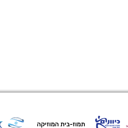
תמוז-בית המוזיקה