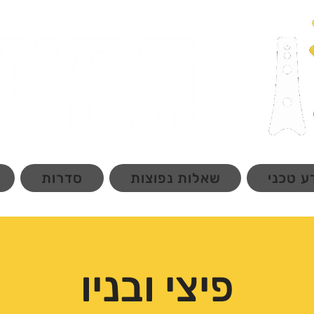
ע טכני
שאלות נפוצות
סדרות
פיצי ובניו