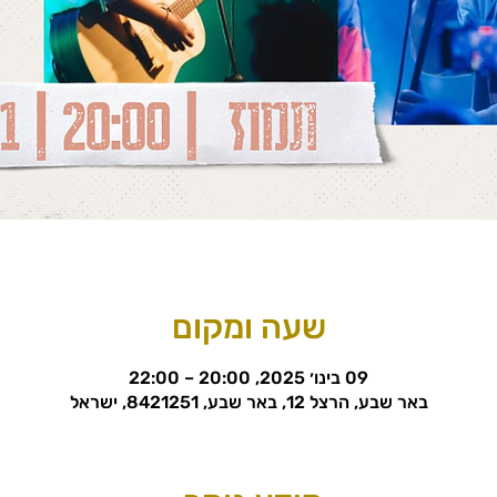
שעה ומקום
09 בינו׳ 2025, 20:00 – 22:00
באר שבע, הרצל 12, באר שבע, 8421251, ישראל