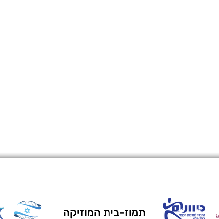
תמוז-בית המוזיקה