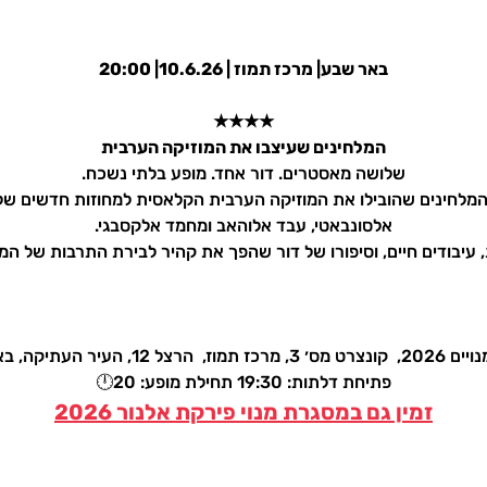
באר שבע| מרכז תמוז | 10.6.26| 20:00
★★★★
המלחינים שעיצבו את המוזיקה הערבית
שלושה מאסטרים. דור אחד. מופע בלתי נשכח.
מלחינים שהובילו את המוזיקה הערבית הקלאסית למחוזות חדשים של עו
אלסונבאטי, עבד אלוהאב ומחמד אלקסבגי.
, עיבודים חיים, וסיפורו של דור שהפך את קהיר לבירת התרבות של המז
,  הרצל 12, העיר העתיקה, באר שבע
פתיחת דלתות: 19:30 תחילת מופע: 20🕛
זמין גם במסגרת מנוי פירקת אלנור 2026