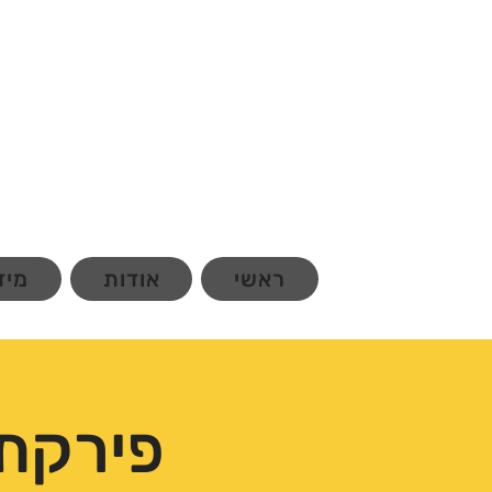
ראשי
אודות
מיד
פירקת 