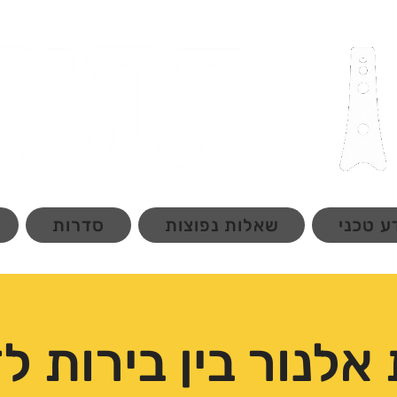
ע טכני
שאלות נפוצות
סדרות
אלנור בין בירות 