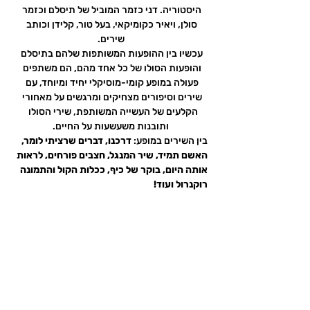
היסטוריה. דני כזמר המוביל של תיסלם וכזמר 
סולן, ויאיר כקומיקאי, בעל טור, קלידן וכותב 
שירים.
עכשיו בין ההופעות המשותפות שלהם בתיסלם 
והופעות הסולו של כל אחד מהם, הם משתפים 
פעולה במופע קומי-מוסיקלי יחיד ומיוחד, עם 
שירים וסיפורים מצחיקים ומרגשים על מאחורי 
הקלעים של העשייה המשותפת, שירי הסולו  
ותובנות משעשעות על החיים.
בין השירים במופע: 
דרכנו, דברים שרציתי לומר, 
האשם תמיד, שיר המנגל, חצבים פורחים, לראות 
אותה היום, בוקר של כיף, ככלות הקול והתמונה 
רוקנרול ועוד!