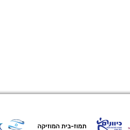
תמוז-בית המוזיקה