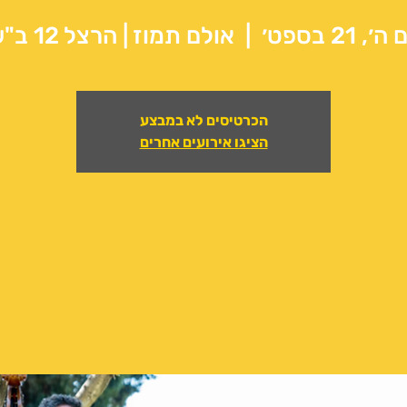
ה׳, 21 בספט׳
  |  
אולם תמוז | הרצל 12 ב"ש
הכרטיסים לא במבצע
הציגו אירועים אחרים