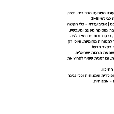
עוגה משבעה מרכיבים, נשיר,
גילאי 3-8
ס |
אביב עזרא
– כלי הקשה
בר, מוסיקה מפעם ומעכשיו.
נרקוד ונזוז יחד מצד לצד.
מסורות מקומיות, ואולי רק
ה בקצב חדש!
 נשמעת תרבות ישראלית
 ובו זמנית שואף לפרוץ את
התיכון.
ולרית ואמנותית וכלי נגינה
 – אמנותית.