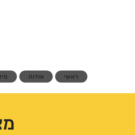
ראשי
אודות
מיד
מצ