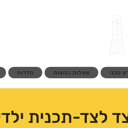
ע טכני
שאלות נפוצות
סדרות
ד לצד-תכנית ילדי