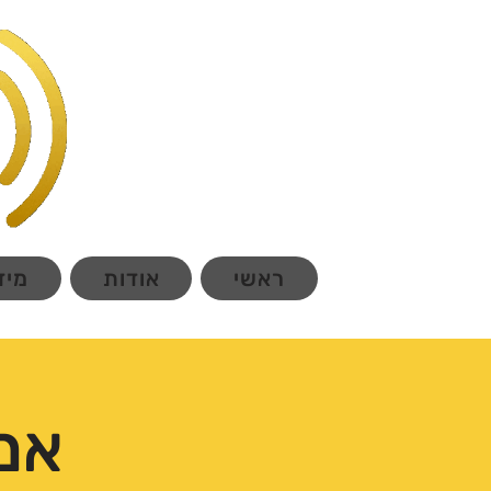
ראשי
אודות
מיד
אמי