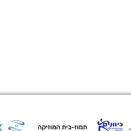
תמוז-בית המוזיקה