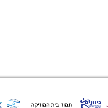
תמוז-בית המוזיקה