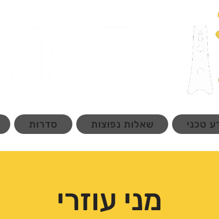
ע טכני
שאלות נפוצות
סדרות
מני עוזרי