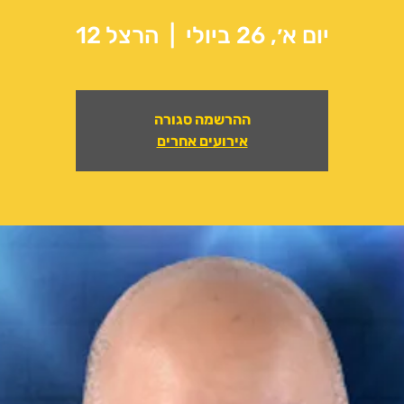
יום א׳, 26 ביולי
  |  
הרצל 12
ההרשמה סגורה
אירועים אחרים