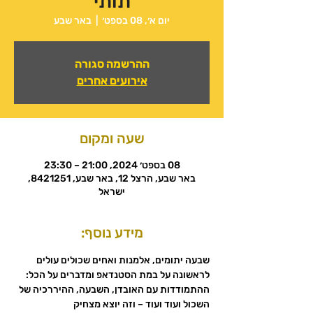
תותי
יום א׳, 08 בספט׳
  |  
באר שבע
ההרשמה סגורה
אירועים אחרים
שעה ומקום
08 בספט׳ 2024, 21:00 – 23:30
באר שבע, הרצל 12, באר שבע, 8421251,
ישראל
מידע נוסף:
שבעה יתומים, אלמנות ואחים שכולים עולים 
לראשונה על במת הסטנדאפ ומדברים על הכל: 
ההתמודדות עם האובדן, השבעה, ההיררכיה של 
השכול ועוד ועוד – וזה יוצא מצחיק 