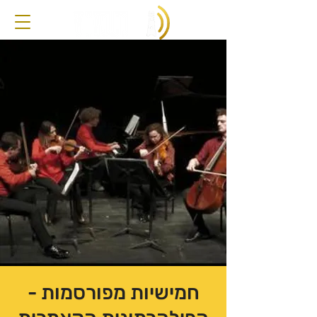
חמישיות מפורסמות -