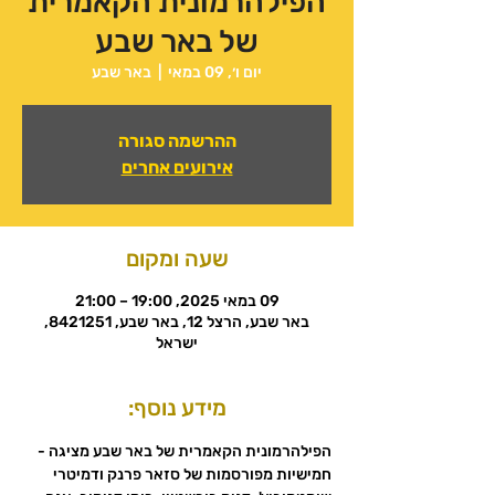
הפילהרמונית הקאמרית
של באר שבע
יום ו׳, 09 במאי
  |  
באר שבע
ההרשמה סגורה
אירועים אחרים
שעה ומקום
09 במאי 2025, 19:00 – 21:00
באר שבע, הרצל 12, באר שבע, 8421251,
ישראל
מידע נוסף:
הפילהרמונית הקאמרית של באר שבע מציגה - 
חמישיות מפורסמות של סזאר פרנק ודמיטרי 