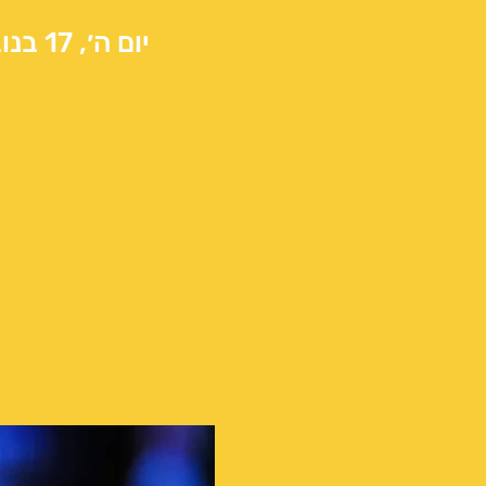
יום ה׳, 17 בנוב׳