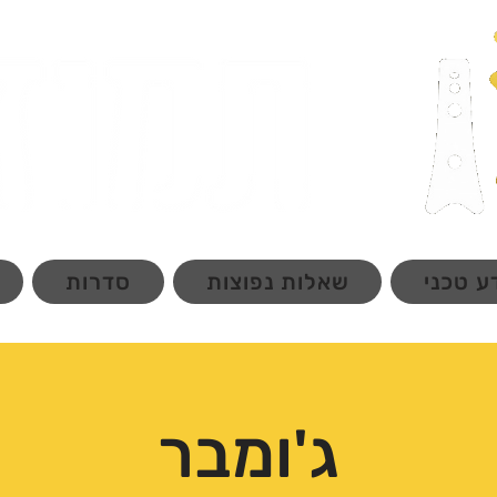
ע טכני
שאלות נפוצות
סדרות
ג'ומבר