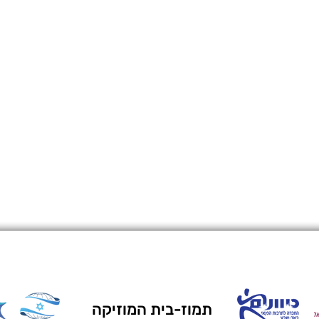
תמוז-בית המוזיקה