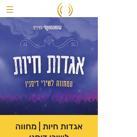
אגדות חיות | מחווה