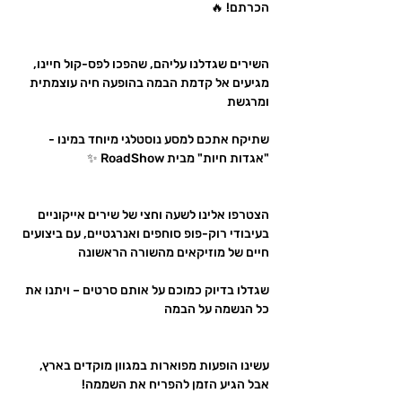
הכרתם! 🔥
השירים שגדלנו עליהם, שהפכו לפס-קול חיינו, 
מגיעים אל קדמת הבמה בהופעה חיה עוצמתית 
ומרגשת
שתיקח אתכם למסע נוסטלגי מיוחד במינו - 
"אגדות חיות" מבית RoadShow ✨
הצטרפו אלינו לשעה וחצי של שירים אייקוניים 
בעיבודי רוק-פופ סוחפים ואנרגטיים, עם ביצועים 
חיים של מוזיקאים מהשורה הראשונה
שגדלו בדיוק כמוכם על אותם סרטים – ויתנו את 
כל הנשמה על הבמה
עשינו הופעות מפוארות במגוון מוקדים בארץ, 
אבל הגיע הזמן להפריח את השממה!