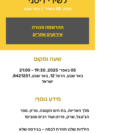
לשירי דיסני
שבת, 05 באפר׳
  |  
באר שבע
ההרשמה סגורה
אירועים אחרים
שעה ומקום
05 באפר׳ 2025, 19:30 – 21:00
באר שבע, הרצל 12, באר שבע, 8421251,
ישראל
מידע נוסף:
מלך האריות, בת הים הקטנה, טרזן, ספר 
הג'ונגל, שרק, פרוזן ועוד רבים וטובים!
הילדות שלנו חוזרת לבמה – בגירסה שלא 