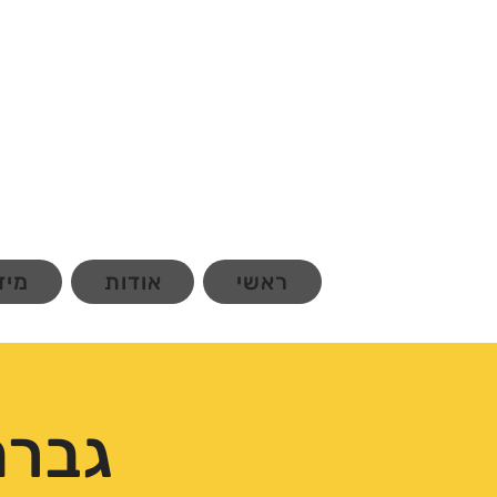
ראשי
אודות
מיד
גברת 