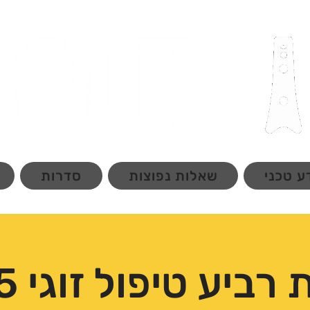
ע טכני
שאלות נפוצות
סדרות
רביע טיפול זוגי 5:55