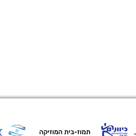
תמוז-בית המוזיקה