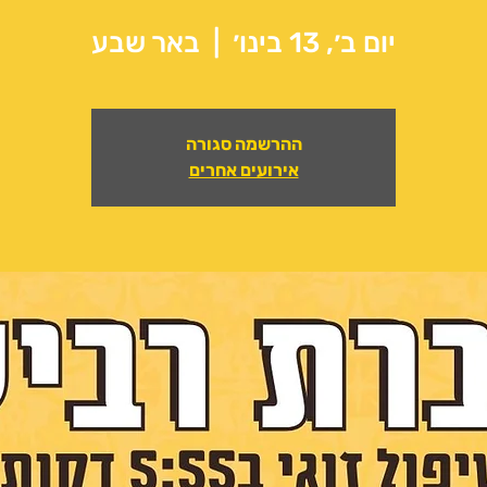
יום ב׳, 13 בינו׳
  |  
באר שבע
ההרשמה סגורה
אירועים אחרים