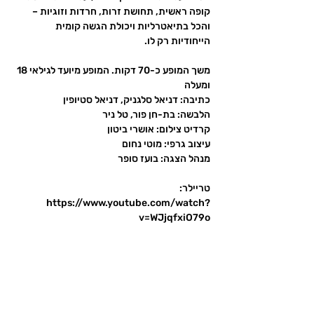
קופה ראשית, תחושת זרות, חרדות וזוגיות – 
והכל בתיאטרליות ויכולת הגשה קומית 
משך המופע כ-70 דקות. המופע מיועד לגילאי 18 
טריילר: 
https://www.youtube.com/watch?
v=WJjqfxiO79o