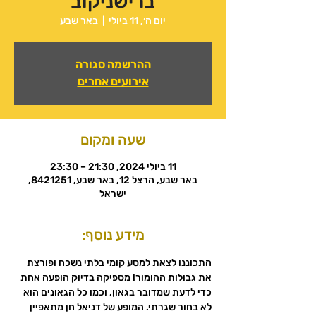
ברישניקוב
יום ה׳, 11 ביולי
  |  
באר שבע
ההרשמה סגורה
אירועים אחרים
שעה ומקום
11 ביולי 2024, 21:30 – 23:30
באר שבע, הרצל 12, באר שבע, 8421251,
ישראל
מידע נוסף:
התכוננו לצאת למסע קומי בלתי נשכח ופורצת 
את גבולות ההומור! מספיקה בדיוק הופעה אחת 
כדי לדעת שמדובר בגאון, וכמו כל הגאונים הוא 
לא בחור שגרתי. המופע של דניאל חן מתאפיין 