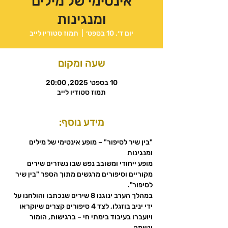
אינטימי של מילים
ומנגינות
יום ד׳, 10 בספט׳
  |  
תמוז סטודיו לייב
שעה ומקום
10 בספט׳ 2025, 20:00
תמוז סטודיו לייב
מידע נוסף:
"בין שיר לסיפור" – מופע אינטימי של מילים 
ומנגינות 
מופע ייחודי ומשובב נפש שבו נשזרים שירים 
מקוריים וסיפורים מרגשים מתוך הספר "בין שיר 
לסיפור".
במהלך הערב ינוגנו 8 שירים שנכתבו והולחנו על 
ידי יניב בוזגלו, לצד 4 סיפורים קצרים שיוקראו 
ויועברו בעיבוד בימתי חי – ברגישות, הומור 
ונשמה.