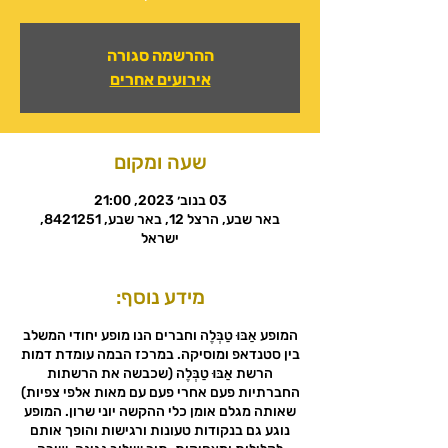
ההרשמה סגורה
אירועים אחרים
שעה ומקום
03 בנוב׳ 2023, 21:00
באר שבע, הרצל 12, באר שבע, 8421251,
ישראל
מידע נוסף:
המופע אַבּוּ טַבְּלֶה וחברים הנו מופע יחודי המשלב
בין סטנדאפ ומוסיקה. במרכז הבמה עומדת דמות
הרשת אַבּוּ טַבְּלֶה (שכבשה את הרשתות
החברתיות פעם אחרי פעם עם מאות אלפי צפיות)
שאותה מגלם אומן כלי ההקשה יוני שרון. המופע
נוגע גם בנקודות טעונות ורגישות והופך אותם