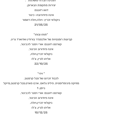
"הפנינה הבלתי מושלמת" .
יצירות מתקופת הבארוק.
דואו רזוננס:
אינה פיודורובה- כינור
ניקולאי זכרין- ויולה,ויולה דאמור
21/05/25
"תוהו ובוהו"
קביעות רומנטיות של אלכסנדר בורודין ואדוארד גריג.
קוורטט רזוננס: אורי ויסנר לוי,כינור,
אינה פיודורוב הכינור,
ניקולאי זכרין,ויולה,
אליהו לצ׳ין, צ'לו
22/10/25
" ויהי"
לכבוד זכרונו של פבל קרמנוב.
מוזיקה מינימליסטית. פיליפ גלאס, ארבו פארט,פבל קרמנוב,מייקל
ניימן. 1
קוורטט רזוננס: אורי ויסנר לוי,כינור,
אינה פיודורוב הכינור,
ניקולאי זכרין,ויולה,
אליהו לצ׳ין, צ'לו
10/12/25