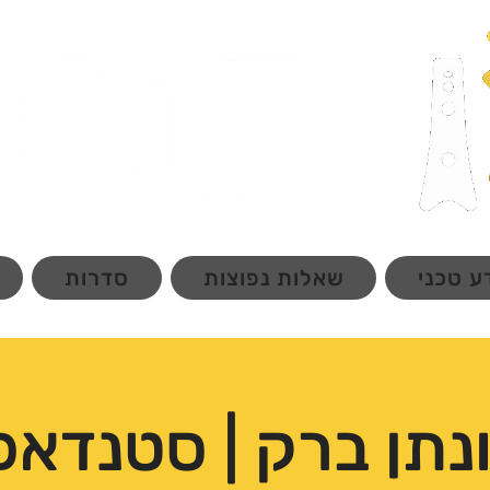
ע טכני
שאלות נפוצות
סדרות
ונתן ברק | סטנדאפ