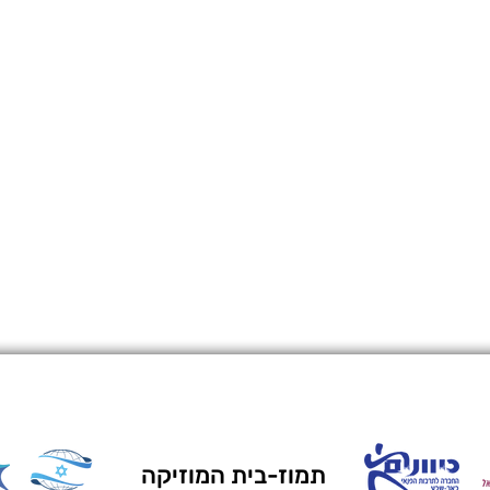
תמוז-בית המוזיקה