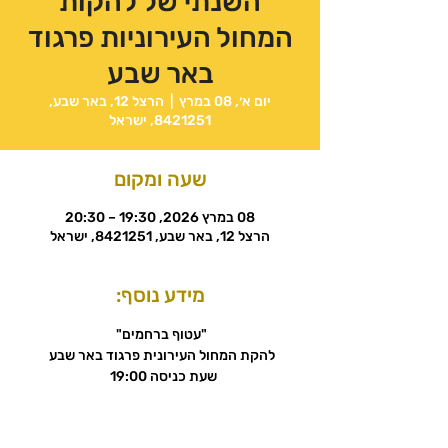
השנתי של להקות
המחול העירוניות פרגוד
באר שבע
יום א׳, 08 במרץ
  |  
הרצל 12, באר שבע,
8421251, ישראל
שעה ומקום
08 במרץ 2026, 19:30 – 20:30
הרצל 12, באר שבע, 8421251, ישראל
מידע נוסף:
"עטוף ברחמים" 
להקת המחול העירונית פרגוד באר שבע 
שעת כניסה 19:00  